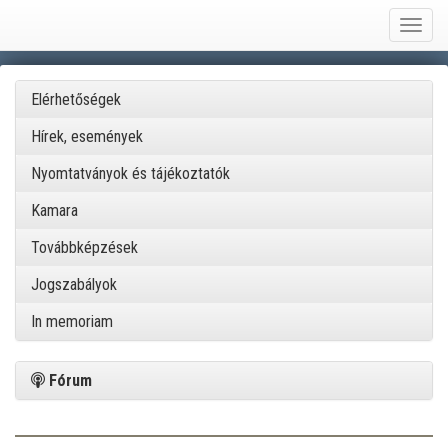
Toggl
naviga
Elérhetőségek
Hírek, események
Nyomtatványok és tájékoztatók
Kamara
Továbbképzések
Jogszabályok
In memoriam
Fórum